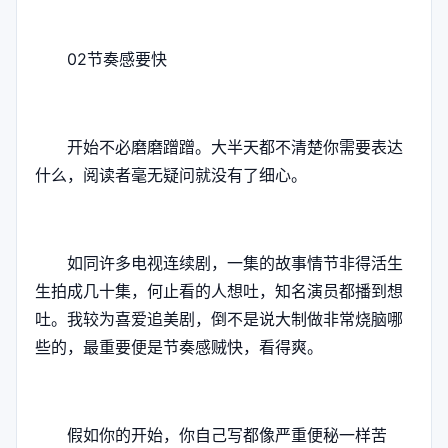
02节奏感要快
开始不必磨磨蹭蹭。大半天都不清楚你需要表达
什么，阅读者毫无疑问就没有了细心。
如同许多电视连续剧，一集的故事情节非得活生
生拍成几十集，何止看的人想吐，知名演员都播到想
吐。我较为喜爱追美剧，倒不是说大制做非常烧脑哪
些的，最重要便是节奏感贼快，看得爽。
假如你的开始，你自己写都像严重便秘一样苦