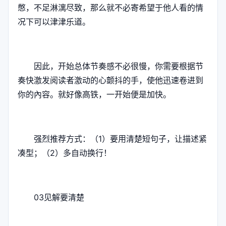
憋，不足淋漓尽致，那么就不必寄希望于他人看的情
况下可以津津乐道。
因此，开始总体节奏感不必很慢，你需要根据节
奏快激发阅读者激动的心颤抖的手，使他迅速卷进到
你的內容。就好像高铁，一开始便是加快。
强烈推荐方式：（1）要用清楚短句子，让描述紧
凑型；（2）多自动换行！
03见解要清楚