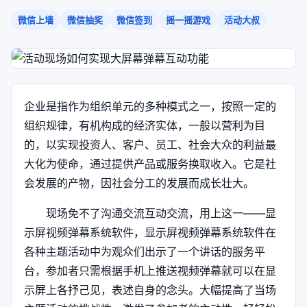
微信上墙
微信抽奖
微信签到
摇一摇游戏
活动大叔
企业是指作为组织单元的多种模式之一，按照一定的
组织规律，有机构成的经济实体，一般以营利为目
的，以实现投资人、客户、员工、社会大众的利益最
大化为使命，通过提供产品或服务换取收入。它是社
会发展的产物，因社会分工的发展而成长壮大。
现场免不了沟通交流互动交流，用上这一——显
示屏视频弹幕系统软件，显示屏视频弹幕系统软件在
各种主题活动中为观众们出示了一个讲话的服务平
台，参加者只需根据手机上推送视频弹幕就可以在显
示屏上各抒己见，表述自身的念头。大幅提高了当场