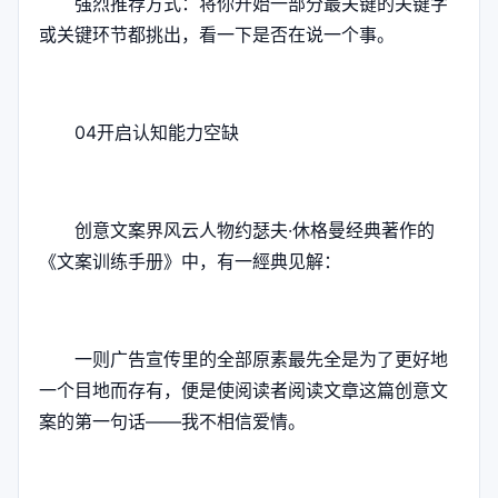
强烈推荐方式：将你开始一部分最关键的关键字
或关键环节都挑出，看一下是否在说一个事。
04开启认知能力空缺
创意文案界风云人物约瑟夫·休格曼经典著作的
《文案训练手册》中，有一經典见解：
一则广告宣传里的全部原素最先全是为了更好地
一个目地而存有，便是使阅读者阅读文章这篇创意文
案的第一句话——我不相信爱情。