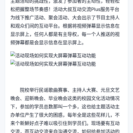
主题活动的挑战性，激发了参加者的主动性，轻轻松
松把握整场节奏感！活动大叔互动交流Plus服务平台
为线下推广活动、聚会活动、大会出示了节目主持人
和观众们间的互动平台。根据将视频弹幕显示信息在
显示屏上，任何人都是有主导权，每一个人推送的视
频弹幕都是会显示信息在显示屏上。
院校举行民谣歌曲赛事、主持人大赛、元旦文艺
晚会、迎新晚会、毕业晚会这类的校园文化活动情况
下，参加的学员总数那叫一个多，这也给主题活动主
办单位产生了很大的困惑，每年全是这些花样儿，不
来个新鮮好点子难以吸引住到学员们。现场要有互动
交流，而互动交流来自沟通交流，如何给参加活动的