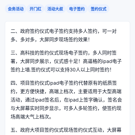
会务活动
开门红
活动大叔
电子签约
签约仪式
二、政府签约仪式电子签约支持多人签约，可一对
多、多对多，大屏同步现场签约效果！
三、高科技的签约仪式现场电子签约，多人同时签
署，大屏同步展示，仪式感十足！高逼格的ipad电子
签约上墙.签约仪式可以支持30人以上同时签约！
四、项目签约仪式ipad电子签约代替原有的纸质签
约，更方便快捷，高端上档次，主要适用于大型高端
活动，通过ipad签名后，在ipad上签字确认，签名会
与大屏幕实时同步显示，可多人多轮签约，使签约现
场高端大气上档次。
五、政府大项目签约仪式现场签约仪式互动，大屏幕