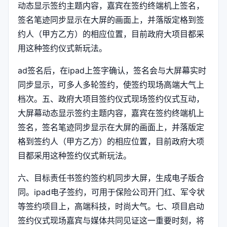
动态显示签约主题内容，嘉宾在签约终端机上签名，
签名笔迹同步显示在大屏的画面上，并落版定格到签
约人（甲方乙方）的相应位置，目前政府大项目都采
用这种签约仪式新玩法。
ad签名后，在ipad上签字确认，签名会与大屏幕实时
同步显示，可多人多轮签约，使签约现场高端大气上
档次。五、政府大项目签约仪式现场签约仪式互动，
大屏幕动态显示签约主题内容，嘉宾在签约终端机上
签名，签名笔迹同步显示在大屏的画面上，并落版定
格到签约人（甲方乙方）的相应位置，目前政府大项
目都采用这种签约仪式新玩法。
六、目标责任书签约签约机同步大屏，生成电子版合
同。ipad电子签约，可用于保险公司开门红、军令状
等签约项目上，高端科技，时尚大气。七、项目启动
签约仪式现场嘉宾与媒体共同见证这一重要时刻，将