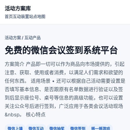
活动方案库
首页
互动装置
站点地图
活动方案 / 互动产品
免费的微信会议签到系统平台
方案简介 产品即一切可以作为商品向市场提供的，引起
注意、获取、使用或者消费，以满足人们需求和欲望的
任何东西。 适用场景 • 还可以根据自己活动需要设置是
否填写基本信息、是否跟原有名单数据进行验证以及签
到后显示座位号、桌号等信息的高级功能，也可以设置
关注公众号后进行签到，广泛应用于各类会议活动现场
&nbsp。 核心特点
微信上墙
微信互动
微信抽奖
微信签到
摇一摇游戏