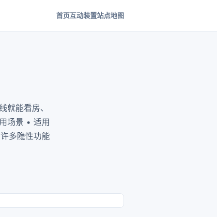
首页
互动装置
站点地图
线就能看房、
场景 • 适用
的许多隐性功能