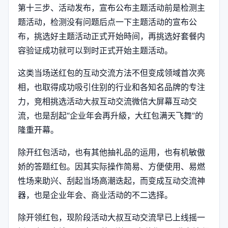
第十三步、活动发布，宣布公布主题活动前是检测主
题活动，检测没有问题后点一下主题活动的宣布公
布，挑选好主题活动正式开始時间，再挑选好套餐内
容验证成功就可以到时正式开始主题活动。
这类当场送红包的互动交流方法不但变成领域首次亮
相，也取得成功吸引住别的行业和各知名品牌的专注
力，竞相挑选活动大叔互动交流微信大屏幕互动交
流，也是刮起“企业年会再升級，大红包满天飞舞”的
隆重开幕。
除开红包活动，也有其他抽礼品的运用，也有机敏傲
娇的答题红包。因其实际操作简易、方便使用、易燃
性场来助兴、刮起当场高潮迭起，而变成互动交流神
器，也是企业年会、商业活动的不二选择。
除开领红包，现阶段活动大叔互动交流早已上线摇一