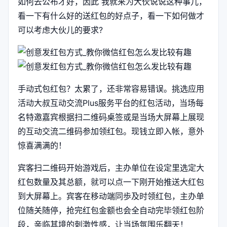
如何去公布才好，因此 我就来为大伙说说这种事儿，
看一下有什么好的送红包的好点子，看一下如何做才
可以考虑大伙儿的要求?
手动式包红包？太累了，还非常容易错误。挑选应用
活动大叔互动交流Plus服务平台的红包活动，当场每
名特邀嘉宾根据扫二维码桌签或是当场大屏幕上展现
的互动交流二维码参加领红包。现钱立即入帐，意外
惊喜满满的！
宾客扫二维码开始游戏后，主办单位在设定里选定大
红包数量及其总额，就可以点一下刚开始推送大红包
到大屏幕上。宾客在移动端同歩及时领红包，主办单
位随关随停，抢完红包金额也会全自动完毕领红包阶
段，亲临其境的刺激性感，让当场氛围乐翻天！