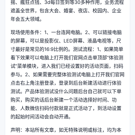
摇、瘋狂点钱、3d每日签到等30多种作用，业务流程
遮盖全世界，包含大会、婚宴、夜店、校园内、企业
年会五大领域。
现场使用条件：1、一台连网电脑。2、可以链接电脑
的屏幕，可以是投影仪、LED屏幕、液晶电视等，尺
寸最好是常见的16:9比例的。测试流程：1、如果简单
看下效果可以电脑上打开我们官网点击单顶部“体验测
试”菜单模块，进入我们已经设置好的活动页面，扫码
参与。2、如果需要完整体验测试电脑上打开我们官网
点击右上角注册登录，登录到后台新建活动进行体验
测试。产品体验测试没什么问题后台自己就可以下单
购买，购买的话后台新建一个活动选择好时间、功
能、人数微信扫码付款就是正式活动了，到活动设置
的起始时间活动会自动开通。
声明：本站所有文章，如无特殊说明或标注，均为本