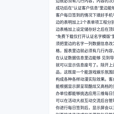
边就必须有几行內容，內容的次
成功后在“认证客户信息”里边
客户每日签到的情况下填好手机
边的表明加上2个表单项工程分别
边表格加上设定储存好之后在顶
“免费下载仅打开认证名字模版”
须把里边的名字一列数据信息改
格，报表里边就必须有几行內容
在认证数据信息里边能够 见到
就可以显示信息座号了。除开上
品，这既是一个能游戏娱乐氛围
构成各种各样动漫实际效果。客
能根据显示屏呈现酷炫又高档的
办单位都能够挑选应用三维每日
可以在活动大叔互动交流后台管
你进行每日签到后，显示屏会以