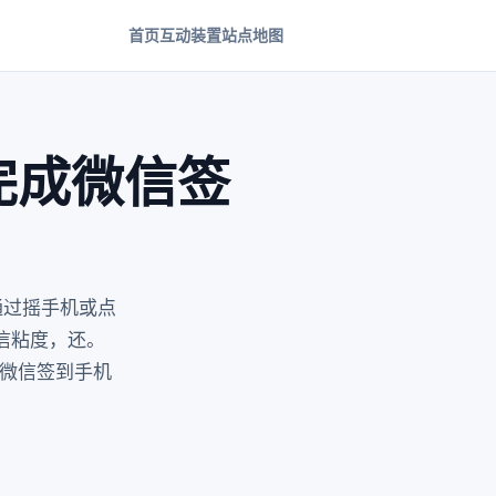
首页
互动装置
站点地图
完成微信签
通过摇手机或点
信粘度，还。
麼微信签到手机