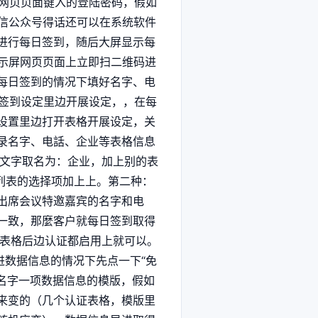
屏网页页面键入的登陆密码，假如
微信公众号得话还可以在系统软件
进行每日签到，随后大屏显示每
显示屏网页页面上立即扫二维码进
每日签到的情况下填好名字、电
日签到设定里边开展设定，，在每
设置里边打开表格开展设定，关
录名字、电話、企业等表格信息
入文字取名为：企业，加上别的表
拉列表的选择项加上上。第二种：
出席会议特邀嘉宾的名字和电
一致，那麼客户就每日签到取得
个表格后边认证都启用上就可以。
进数据信息的情况下先点一下“免
证名字一项数据信息的模版，假如
来变的（几个认证表格，模版里