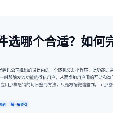
件选哪个合适？如何
摇是腾讯公司推出的微信内的一个随机交友小程序，此功能即
一时段触发该功能的微信用户，从而增加用户间的互动和微
不应用那样愚钝的每日签到方法，只是根据微信签到。 • 那
签到
摇一摇游戏