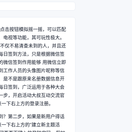
或点击按钮模拟摇一摇，可以匹配
、电视等功能，其可玩性极大。
到不仅不易清查未到的人，并且还
每日签到方法，只是根据微信签
的微信签到作用能够 用微信立即
到工作人员的头像图片呢称等信
、是不是跟原来名册数据信息开
每日签到，广泛运用于各种大会
一步，开启活动大叔互动交流官
），点一下右上方的登录注册。
第二步，如果是新用户得话
点一下右上方的“建立新主题活