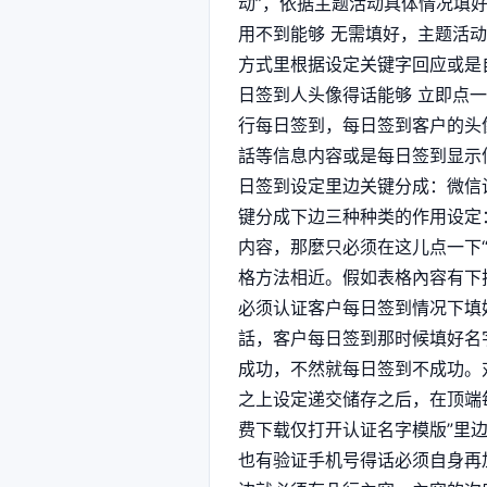
动”，依据主题活动具体情况填
用不到能够 无需填好，主题活
方式里根据设定关键字回应或是
日签到人头像得话能够 立即点
行每日签到，每日签到客户的头
話等信息内容或是每日签到显示
日签到设定里边关键分成：微信
键分成下边三种种类的作用设定
内容，那麼只必须在这儿点一下“
格方法相近。假如表格內容有下拉
必须认证客户每日签到情况下填
話，客户每日签到那时候填好名
成功，不然就每日签到不成功。
之上设定递交储存之后，在顶端
费下载仅打开认证名字模版”里边
也有验证手机号得话必须自身再