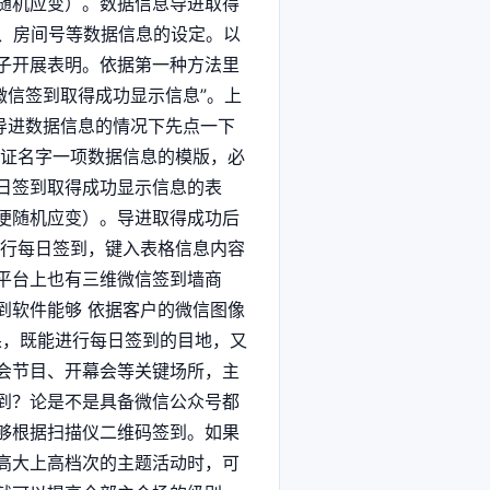
随机应变）。数据信息导进取得
号、房间号等数据信息的设定。以
子开展表明。依据第一种方法里
微信签到取得成功显示信息”。上
导进数据信息的情况下先点一下
认证名字一项数据信息的模版，必
日签到取得成功显示信息的表
便随机应变）。导进取得成功后
进行每日签到，键入表格信息内容
平台上也有三维微信签到墙商
到软件能够 依据客户的微信图像
果，既能进行每日签到的目地，又
会节目、开幕会等关键场所，主
论是不是具备微信公众号都
够根据扫描仪二维码签到。如果
高大上高档次的主题活动时，可