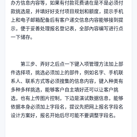
办方信息内容等，如果有付款花费请在是不是必须付
款挑选是，并填好好支付项目规划和额度，提示手机
上和电子邮箱配备后有客户递交信息内容能够接到提
示，便于妥善处理报名登记表，全部內容编写进行点
一下储存。
第三步、弄好之后点一下键入项管理方法加上部
件选择项，挑选必须加上的部件，例如名字、手机联
系人、联系方式等必须搜集的信息内容，键入种类有
多种多样挑选，能够客户自主填好还可以让客户挑
选，也有上传图片控制，下边是演试数据信息，能够
依据本身必须加上字段名，提议先把网上报名字段名
设计方案好，报名开始后尽可能不要调整字段名。