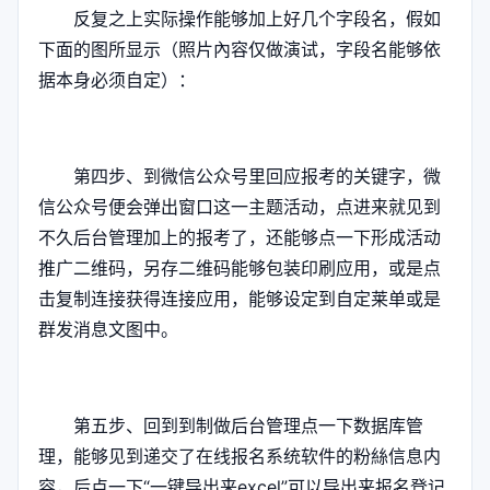
反复之上实际操作能够加上好几个字段名，假如
下面的图所显示（照片內容仅做演试，字段名能够依
据本身必须自定）：
第四步、到微信公众号里回应报考的关键字，微
信公众号便会弹出窗口这一主题活动，点进来就见到
不久后台管理加上的报考了，还能够点一下形成活动
推广二维码，另存二维码能够包装印刷应用，或是点
击复制连接获得连接应用，能够设定到自定莱单或是
群发消息文图中。
第五步、回到到制做后台管理点一下数据库管
理，能够见到递交了在线报名系统软件的粉絲信息内
容，后点一下“一键导出来excel”可以导出来报名登记