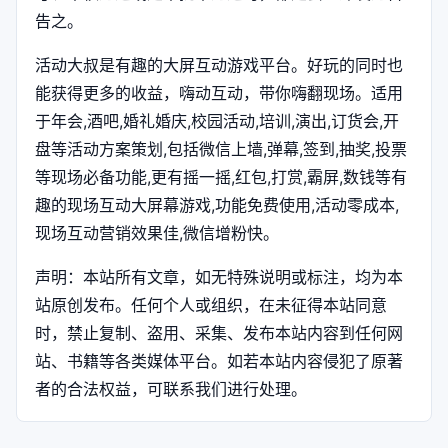
告之。
活动大叔是有趣的大屏互动游戏平台。好玩的同时也
能获得更多的收益，嗨动互动，带你嗨翻现场。适用
于年会,酒吧,婚礼婚庆,校园活动,培训,演出,订货会,开
盘等活动方案策划,包括微信上墙,弹幕,签到,抽奖,投票
等现场必备功能,更有摇一摇,红包,打赏,霸屏,数钱等有
趣的现场互动大屏幕游戏,功能免费使用,活动零成本,
现场互动营销效果佳,微信增粉快。
声明：本站所有文章，如无特殊说明或标注，均为本
站原创发布。任何个人或组织，在未征得本站同意
时，禁止复制、盗用、采集、发布本站内容到任何网
站、书籍等各类媒体平台。如若本站内容侵犯了原著
者的合法权益，可联系我们进行处理。