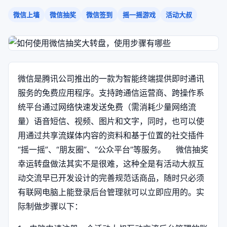
微信上墙
微信抽奖
微信签到
摇一摇游戏
活动大叔
微信是腾讯公司推出的一款为智能终端提供即时通讯
服务的免费应用程序。支持跨通信运营商、跨操作系
统平台通过网络快速发送免费（需消耗少量网络流
量）语音短信、视频、图片和文字，同时，也可以使
用通过共享流媒体内容的资料和基于位置的社交插件
“摇一摇”、“朋友圈”、“公众平台”等服务。 微信抽奖
幸运转盘做法其实不是很难，这种全是有活动大叔互
动交流早已开发设计的完善规范话商品，随时只必须
有联网电脑上能登录后台管理就可以立即应用的。实
际制做步骤以下：