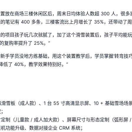
置放在商场三楼休闲区后，周末日均体验人数超 300 人，很
话题的笔记有 400 多条，三楼客流比上月增长了 35%，还带动了
的项目孩子玩几次就腻了，加了这个滑雪装置后，孩子平均能玩 
复购率提升了 25%。”
新手学员没地方练基础，用这个装置教学后，学员掌握‘转弯技巧’的
低了 40%，教学效果特别好。”
拟滑雪板（成人款）、1 台 55 寸高清显示屏、10 + 基础雪场场
权；
定制（儿童款 / 成人加大款）、屏幕尺寸与形态定制（弧形屏 
联机功能升级、数据对接企业 CRM 系统；