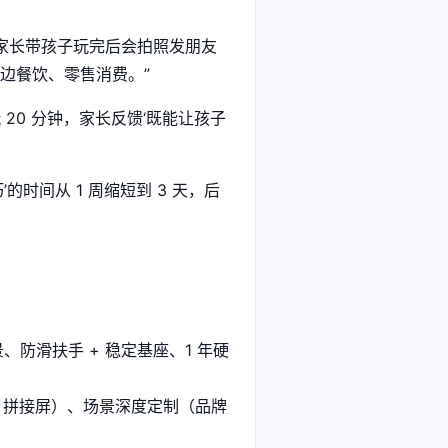
多家长带孩子玩完后会拍照发朋友
周边餐饮、零售消费。”
20 分钟，家长反馈‘既能让孩子
时间从 1 周缩短到 3 天，后
景、防滑扶手 + 稳定基座、1 年硬
/ 拼接屏）、场景深度定制（品牌