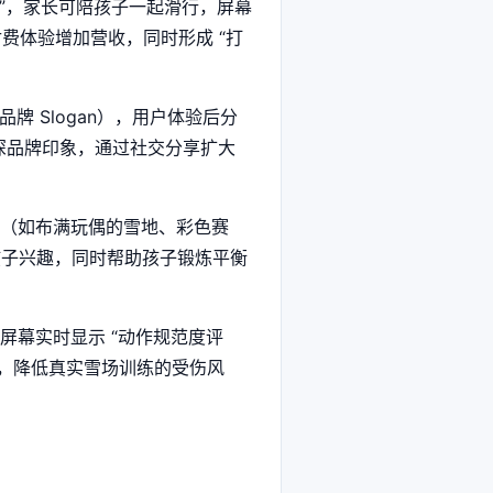
式”，家长可陪孩子一起滑行，屏幕
付费体验增加营收，同时形成 “打
牌 Slogan），用户体验后分
加深品牌印象，通过社交分享扩大
”（如布满玩偶的雪地、彩色赛
孩子兴趣，同时帮助孩子锻炼平衡
，屏幕实时显示 “动作规范度评
能，降低真实雪场训练的受伤风