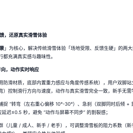
反馈，还原真实滑雪体验
场景
」为核心，解决传统滑雪体验「场地受限、反馈生硬」的两大痛
行都充满真实感与趣味性。
方向，动作实时响应
用防滑材质，底部内置重力感应与角度传感系统），用户双脚站
弯）控制滑行方向与速度，动作与真实滑雪完全一致，新手无需
 “转弯（左右重心偏移 10°-30°）、急刹（双脚同时后倾 
延迟≤0.5 秒，避免 “动作与屏幕不同步” 的割裂感；
（儿童 / 成人、新手 / 老手），可调整滑雪板的阻力系数（