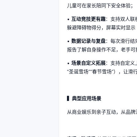
儿童可在家长陪同下安全体验；
•
互动竞技更有趣
：支持双人联
躲避障碍物得分，屏幕实时显示 “
•
数据记录与复盘
：每次滑行结
报告了解自身操作不足，老手可挑
•
场景自定义拓展
：支持自定义
“圣诞雪场”“春节雪场”），让
▍典型应用场景
从商业娱乐到亲子互动，从品牌活