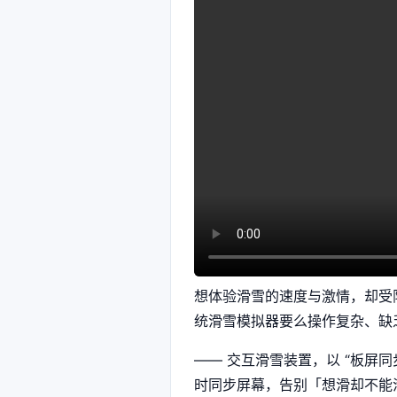
想体验滑雪的速度与激情，却受
统滑雪模拟器要么操作复杂、缺
—— 交互滑雪装置，以 “板屏
时同步屏幕，告别「想滑却不能