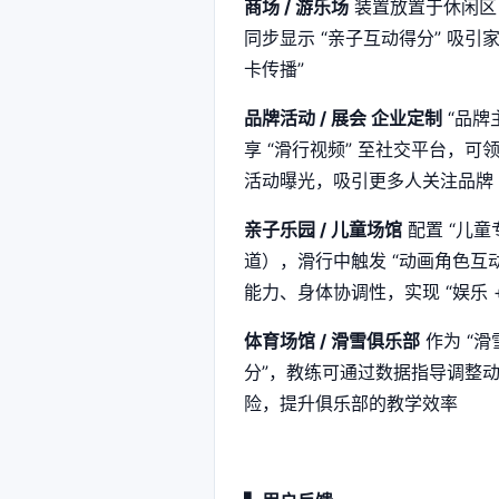
商场 / 游乐场
装置放置于休闲区，
同步显示 “亲子互动得分” 吸引
卡传播”
品牌活动 / 展会 企业定制
“品牌
享 “滑行视频” 至社交平台，
活动曝光，吸引更多人关注品牌
亲子乐园 / 儿童场馆
配置 “儿
道），滑行中触发 “动画角色
能力、身体协调性，实现 “娱乐 +
体育场馆 / 滑雪俱乐部
作为 “
分”，教练可通过数据指导调整动
险，提升俱乐部的教学效率