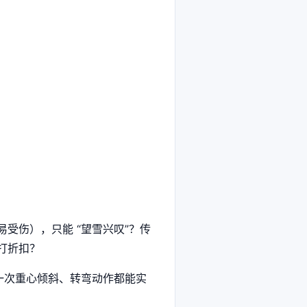
受伤），只能 “望雪兴叹”？传
打折扣？
每一次重心倾斜、转弯动作都能实