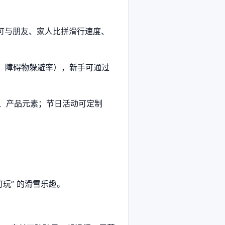
可与朋友、家人比拼滑行速度、
数、障碍物躲避率），新手可通过
O、产品元素；节日活动可定制
玩” 的滑雪乐趣。