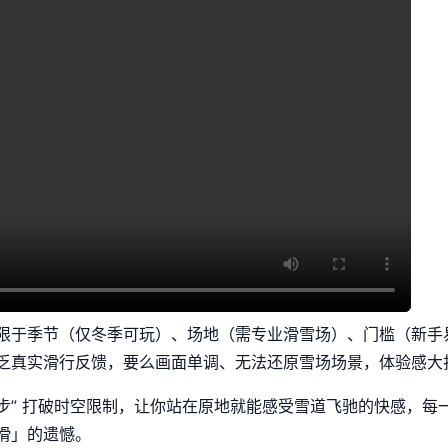
限于季节（仅冬季可玩）、场地（需专业滑雪场）、门槛（新手易
乏真实滑行反馈，要么画面单调、无法还原雪场场景，体验感大
同步” 打破时空限制，让你站在原地就能感受雪道飞驰的快感，
滑」的遗憾。