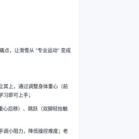
点，让滑雪从 “专业运动” 变成
立其上，通过调整身体重心（前
学习即可上手；
+ 重心后移）、跳跃（双脚轻抬触
新手调小阻力，降低操控难度；老