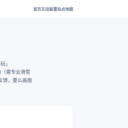
首页
互动装置
站点地图
畅玩」
场地（需专业滑雪
反馈，要么画面