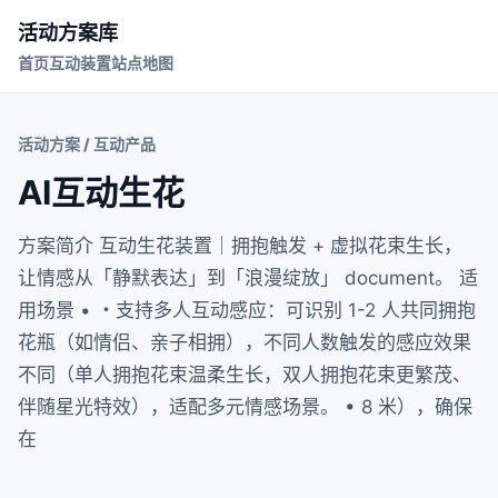
活动方案库
首页
互动装置
站点地图
活动方案 / 互动产品
AI互动生花
方案简介 互动生花装置｜拥抱触发 + 虚拟花束生长，
让情感从「静默表达」到「浪漫绽放」 document。 适
用场景 • ・支持多人互动感应：可识别 1-2 人共同拥抱
花瓶（如情侣、亲子相拥），不同人数触发的感应效果
不同（单人拥抱花束温柔生长，双人拥抱花束更繁茂、
伴随星光特效），适配多元情感场景。 • 8 米），确保
在