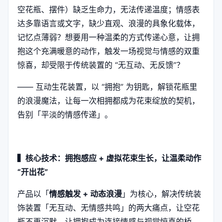
空花瓶、摆件）缺乏生命力，无法传递温度；情感表
达多靠语言或文字，缺少直观、浪漫的具象化载体，
记忆点薄弱？想要用一种温柔的方式传递心意，让拥
抱这个充满暖意的动作，触发一场视觉与情感的双重
惊喜，却受限于传统装置的 “无互动、无反馈”？
—— 互动生花装置，以 “拥抱” 为钥匙，解锁花瓶里
的浪漫魔法，让每一次相拥都成为花束绽放的契机，
告别「平淡的情感传递」。
▍核心技术：拥抱感应 + 虚拟花束生长，让温柔动作
“开出花”
产品以「
情感触发 + 动态浪漫
」为核心，解决传统装
饰装置「无互动、无情感共鸣」的两大痛点，让空花
瓶不再沉默，让拥抱成为连接情感与视觉惊喜的桥