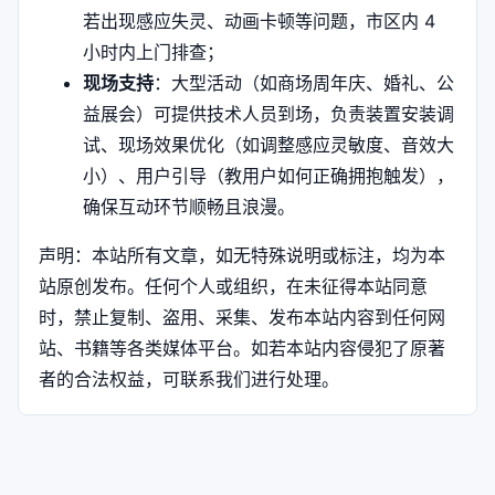
若出现感应失灵、动画卡顿等问题，市区内 4
小时内上门排查；
现场支持
：大型活动（如商场周年庆、婚礼、公
益展会）可提供技术人员到场，负责装置安装调
试、现场效果优化（如调整感应灵敏度、音效大
小）、用户引导（教用户如何正确拥抱触发），
确保互动环节顺畅且浪漫。
声明：本站所有文章，如无特殊说明或标注，均为本
站原创发布。任何个人或组织，在未征得本站同意
时，禁止复制、盗用、采集、发布本站内容到任何网
站、书籍等各类媒体平台。如若本站内容侵犯了原著
者的合法权益，可联系我们进行处理。