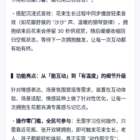
・搭配沉浸式音效：花束生长过程中同步播放轻柔音
效（如花瓣舒展的 “沙沙” 声、温暖的钢琴旋律），拥
抱结束后花束会停留 30 秒供观赏，随后缓缓收缩回
归空瓶状态，等待下一次拥抱触发，让每一次互动都
有始有终。
▍功能亮点：从「能互动」到「有温度」的细节升级
针对情感表达、场景氛围营造等需求，装置在互动体
验、场景适配、情感延伸上做了针对性优化，让每一
次拥抱生花都充满专属感与记忆点。
・
操作零门槛，全民可参与
：无需学习任何操作，只
需靠近花瓶、张开双臂拥抱，即可触发花束生长，老
人、孩子都能轻松体验，真正实现 “动作即交互”；