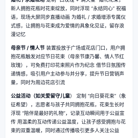
新人拥抱花瓶时花束绽放，同时浮现 “永结同心” 祝福
语，现场大屏同步直播动画 为婚礼 / 求婚增添专属仪
式感，让拥抱与花束成为爱情的具象化见证，留存浪
漫记忆
母亲节 / 情人节
装置投放于广场或花店门口，用户拥
抱花瓶触发对应节日花束（母亲节康乃馨、情人节红
玫瑰），可免费打印花束照片作为纪念 借节日氛围传
递情感，吸引用户主动参与并分享，提升节日营销声
量，同时为周边花店引流
公益活动（如关爱留守儿童
） 定制 “向日葵花束”（象
征希望），志愿者与孩子共同拥抱花瓶，花束生长时
浮现 “陪伴是最好的礼物”，记录互动瞬间用于公益宣
传 用温柔的互动传递公益温度，让孩子感受拥抱与花
束的双重温暖，同时通过传播吸引更多人关注公益