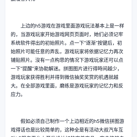
上边的h5游戏在游戏里面游戏玩法基本上是一样
的，当游戏玩家开始游戏网页页面时，她们必须记牢
系统软件得出的初始照片。点一下“逐渐”按键后，初
始照片可能任意的弄乱，游戏玩家将依据记忆力再次
铺贴照片。沒有一点构思的情况下游戏玩家还可以点
一下“提醒”来协助解迷。拼图图片进行得時间越少，
游戏玩家获得胜利并得到微信抽奖奖赏的机遇就越
大。在全部游戏里面，磨练是游戏玩家的记忆力和反
应力。
假如必须自己制作一个上边相近的h5微信拼图游
戏得话也是比较简单的，这种全是有活动大叔汽车互