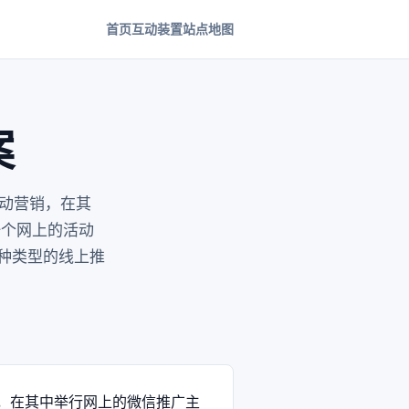
首页
互动装置
站点地图
案
动营销，在其
一个网上的活动
种类型的线上推
，在其中举行网上的微信推广主