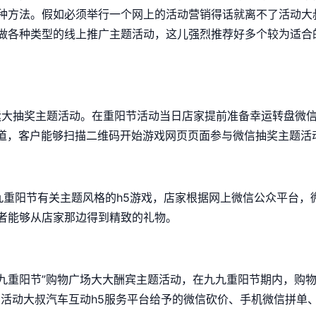
种方法。假如必须举行一个网上的活动营销得话就离不了活动大
做各种类型的线上推广主题活动，这儿强烈推荐好多个较为适合
大抽奖主题活动。在重阳节活动当日店家提前准备幸运转盘微信
通道，客户能够扫描二维码开始游戏网页页面参与微信抽奖主题活
阳节有关主题风格的h5游戏，店家根据网上微信公众平台，微
者能够从店家那边得到精致的礼物。
重阳节”购物广场大大酬宾主题活动，在九九重阳节期内，购物
用活动大叔汽车互动h5服务平台给予的微信砍价、手机微信拼单